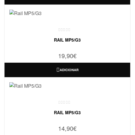
RAIL MP5/G3
19,90
€
ADICIONAR
RAIL MP5/G3
14,90
€