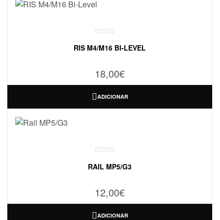
RIS M4/M16 BI-LEVEL
18,00
€
ADICIONAR
RAIL MP5/G3
12,00
€
ADICIONAR