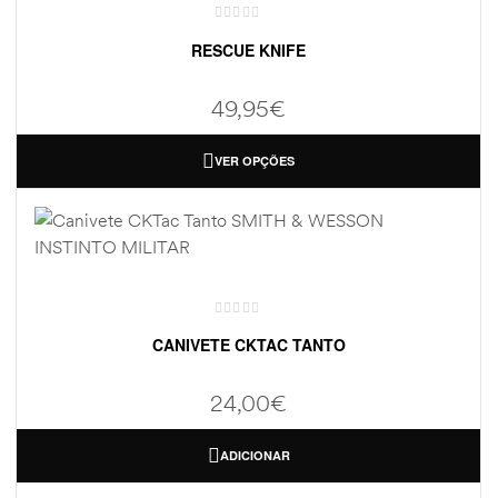
RESCUE KNIFE
49,95
€
VER OPÇÕES
CANIVETE CKTAC TANTO
24,00
€
ADICIONAR