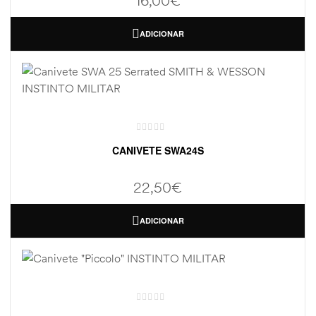
16,00
€
ADICIONAR
CANIVETE SWA24S
22,50
€
ADICIONAR