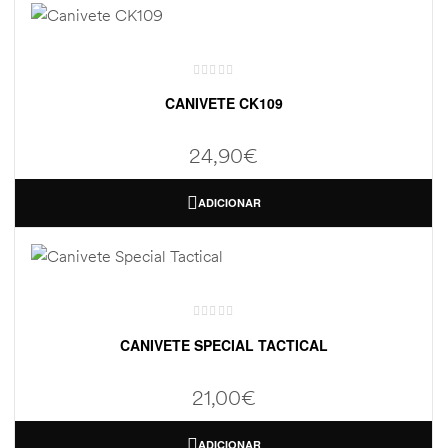
CANIVETE CK109
24,90
€
ADICIONAR
CANIVETE SPECIAL TACTICAL
21,00
€
ADICIONAR