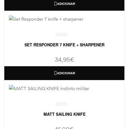
ADICIONAR
SET RESPONDER 7 KNIFE + SHARPENER
34,95
€
ADICIONAR
MATT SAILING KNIFE