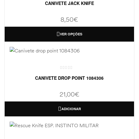
CANIVETE JACK KNIFE
8,50
€
VER OPÇÕES
CANIVETE DROP POINT 1084306
21,00
€
ADICIONAR