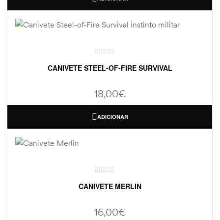
CANIVETE STEEL-OF-FIRE SURVIVAL
18,00
€
ADICIONAR
CANIVETE MERLIN
16,00
€