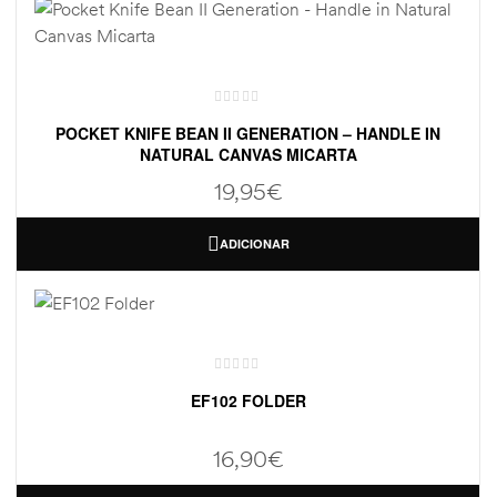
POCKET KNIFE BEAN II GENERATION – HANDLE IN
NATURAL CANVAS MICARTA
19,95
€
ADICIONAR
EF102 FOLDER
16,90
€