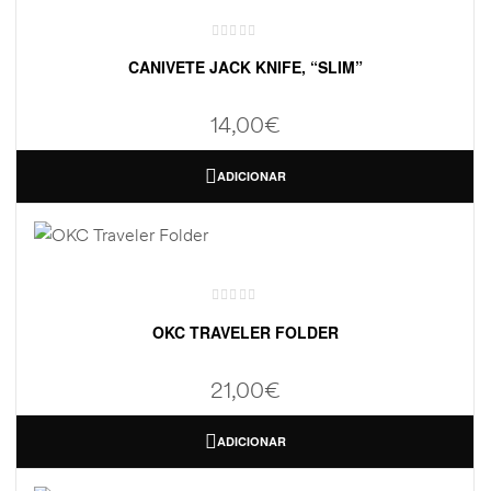
CANIVETE JACK KNIFE, “SLIM”
14,00
€
ADICIONAR
OKC TRAVELER FOLDER
21,00
€
ADICIONAR