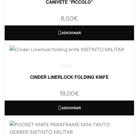
CANIVETE “PICCOLO”
8,50
€
ADICIONAR
CINDER LINERLOCK FOLDING KNIFE
18,00
€
ADICIONAR