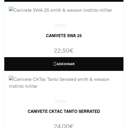
CANIVETE SWA 25
22,50
€
ADICIONAR
CANIVETE CKTAC TANTO SERRATED
24,00
€