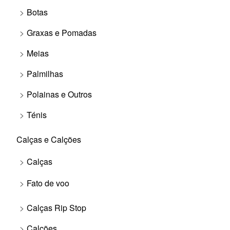
Botas
Graxas e Pomadas
Meias
Palmilhas
Polainas e Outros
Ténis
Calças e Calções
Calças
Fato de voo
Calças Rip Stop
Calções