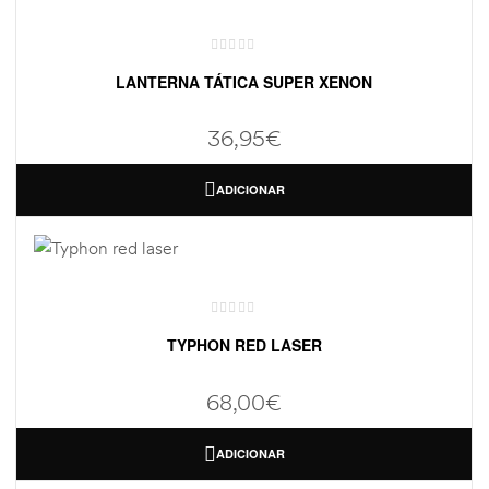
LANTERNA TÁTICA SUPER XENON
36,95
€
ADICIONAR
TYPHON RED LASER
68,00
€
ADICIONAR