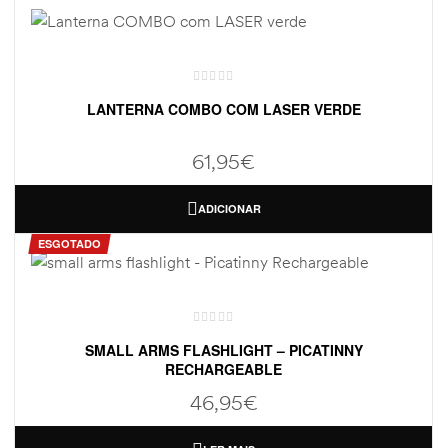
LANTERNA COMBO COM LASER VERDE
61,95
€
ADICIONAR
ESGOTADO
SMALL ARMS FLASHLIGHT – PICATINNY
RECHARGEABLE
46,95
€