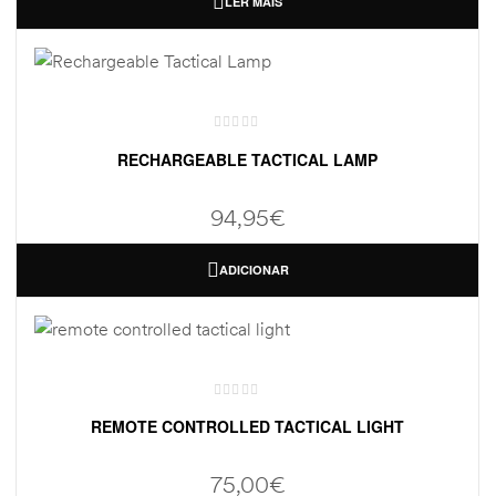
LER MAIS
RECHARGEABLE TACTICAL LAMP
94,95
€
ADICIONAR
REMOTE CONTROLLED TACTICAL LIGHT
75,00
€