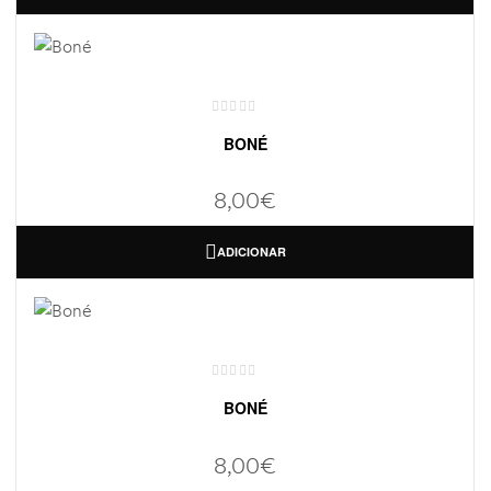
BONÉ
8,00
€
ADICIONAR
BONÉ
8,00
€