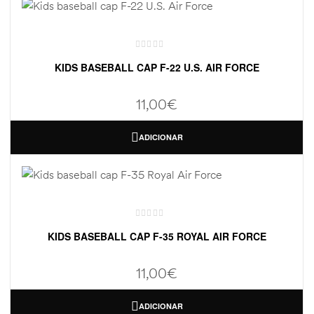
KIDS BASEBALL CAP F-22 U.S. AIR FORCE
11,00
€
ADICIONAR
KIDS BASEBALL CAP F-35 ROYAL AIR FORCE
11,00
€
ADICIONAR