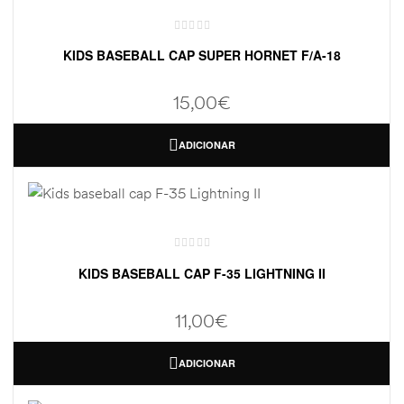
KIDS BASEBALL CAP SUPER HORNET F/A-18
15,00
€
ADICIONAR
KIDS BASEBALL CAP F-35 LIGHTNING II
11,00
€
ADICIONAR