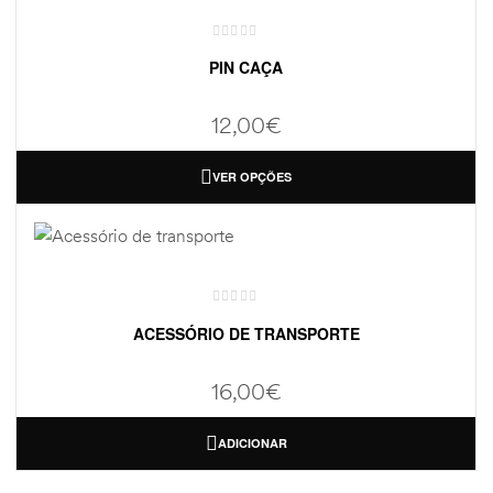
PIN CAÇA
12,00
€
VER OPÇÕES
ACESSÓRIO DE TRANSPORTE
16,00
€
ADICIONAR