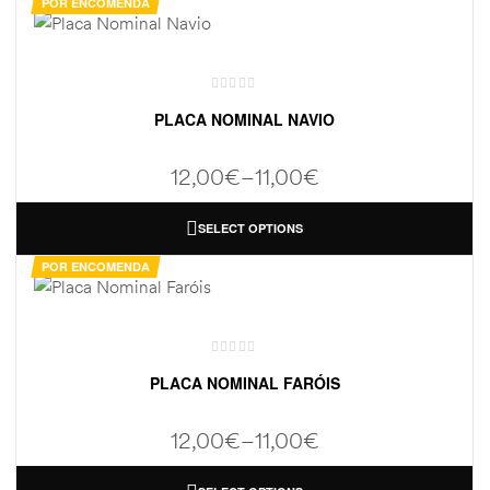
POR ENCOMENDA
PLACA NOMINAL NAVIO
12,00
€
–
11,00
€
SELECT OPTIONS
POR ENCOMENDA
PLACA NOMINAL FARÓIS
12,00
€
–
11,00
€