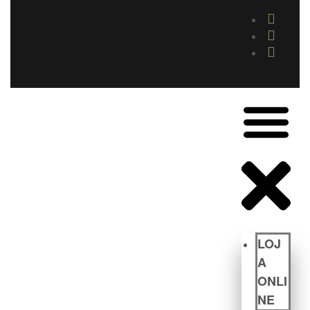
LOJ
A
ONLI
NE