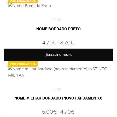
POR ENCOMENDA
NOME BORDADO PRETO
4,70
€
–
3,70
€
SELECT OPTIONS
POR ENCOMENDA
NOME MILITAR BORDADO (NOVO FARDAMENTO)
5,00
€
–
4,70
€