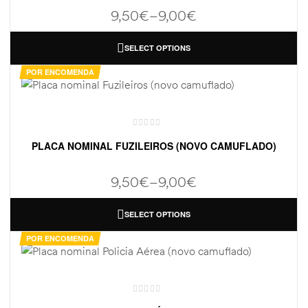
9,50
€
–
9,00
€
SELECT OPTIONS
POR ENCOMENDA
PLACA NOMINAL FUZILEIROS (NOVO CAMUFLADO)
9,50
€
–
9,00
€
SELECT OPTIONS
POR ENCOMENDA