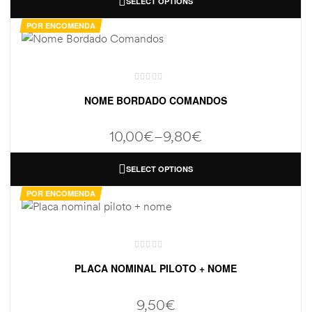
SELECT OPTIONS
POR ENCOMENDA
NOME BORDADO COMANDOS
10,00
€
–
9,80
€
SELECT OPTIONS
POR ENCOMENDA
PLACA NOMINAL PILOTO + NOME
9,50
€