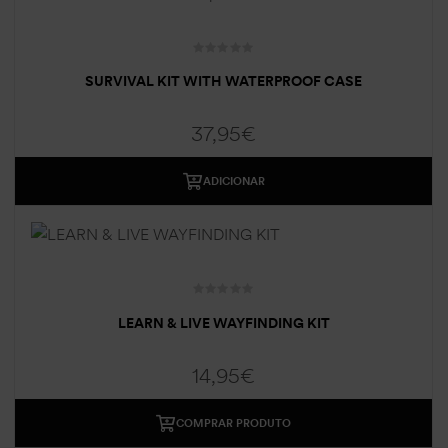
SURVIVAL KIT WITH WATERPROOF CASE
37,95
€
ADICIONAR
LEARN & LIVE WAYFINDING KIT
14,95
€
COMPRAR PRODUTO