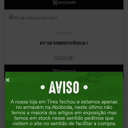
ADICIONAR
KIT DE SOBREVIVÊNCIA 1
50,00
€
ADICIONAR
•
AVISO •
A nossa loja em Tires fechou e estamos apenas
no armazém na Abóboda, neste último não
temos a maioria dos artigos em exposição mas
KIT DE SOBREVIVÊNCIA
temos em stock nesse sentido pedimos que
visitem o site no sentido de facilitar a compra.
16,00
€