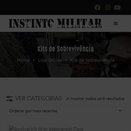
Kits de Sobrevivência
Home
>
Loja Online
>
Kits de Sobrevivência
VER CATEGORIAS
A mostrar todos os 8 resultados
Ordenar por mais recentes