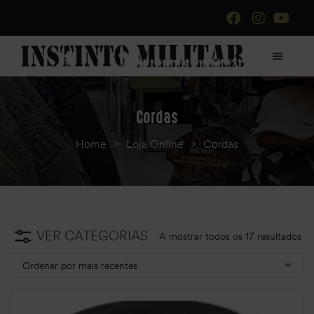
Cordas
Home
>
Loja Online
>
Cordas
VER CATEGORIAS
A mostrar todos os 17 resultados
Ordenar por mais recentes