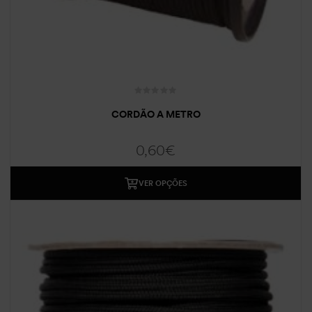
CORDÃO A METRO
0,60
€
VER OPÇÕES