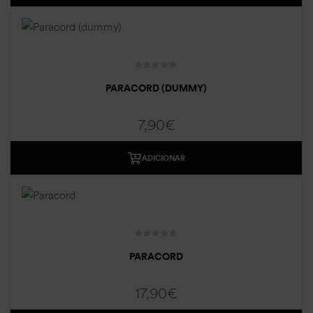
PARACORD (DUMMY)
7,90
€
ADICIONAR
PARACORD
17,90
€