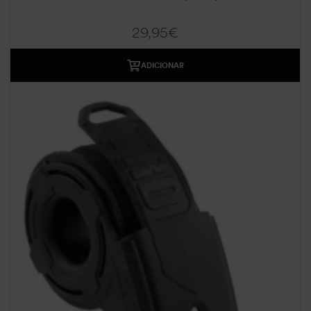
29,95
€
ADICIONAR