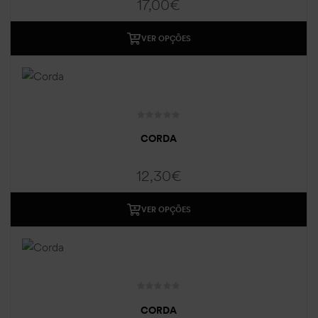
17,00
€
VER OPÇÕES
CORDA
12,30
€
VER OPÇÕES
CORDA