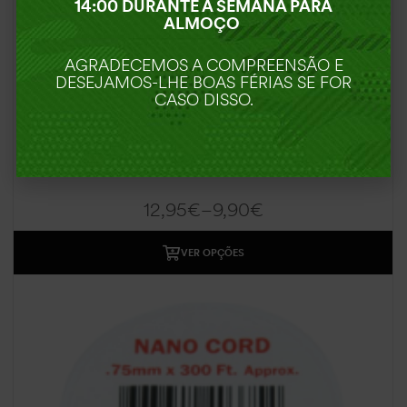
14:00 DURANTE A SEMANA PARA
ALMOÇO
AGRADECEMOS A COMPREENSÃO E
DESEJAMOS-LHE BOAS FÉRIAS SE FOR
CASO DISSO.
MICRO CORD
12,95
€
–
9,90
€
VER OPÇÕES