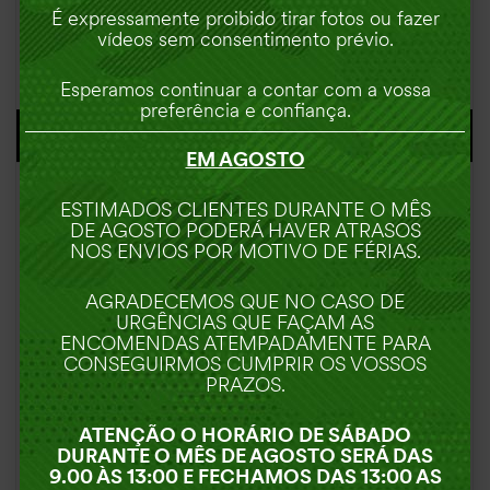
É expressamente proibido tirar fotos ou fazer
CORDA
vídeos sem consentimento prévio.
6,50
€
Esperamos continuar a contar com a vossa
preferência e confiança.
VER OPÇÕES
EM AGOSTO
ESTIMADOS CLIENTES DURANTE O MÊS
DE AGOSTO PODERÁ HAVER ATRASOS
NOS ENVIOS POR MOTIVO DE FÉRIAS.
AGRADECEMOS QUE NO CASO DE
URGÊNCIAS QUE FAÇAM AS
ENCOMENDAS ATEMPADAMENTE PARA
CONSEGUIRMOS CUMPRIR OS VOSSOS
PRAZOS.
ATENÇÃO O HORÁRIO DE SÁBADO
DURANTE O MÊS DE AGOSTO SERÁ DAS
9.00 ÀS 13:00 E FECHAMOS DAS 13:00 AS