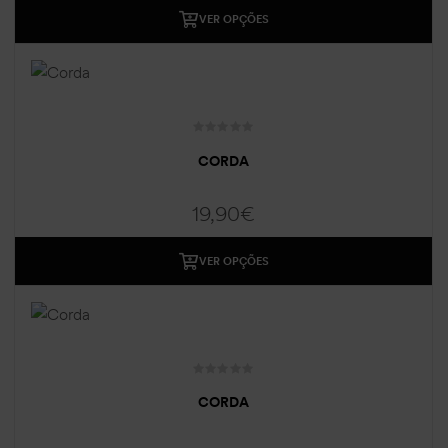
VER OPÇÕES
CORDA
19,90
€
VER OPÇÕES
CORDA