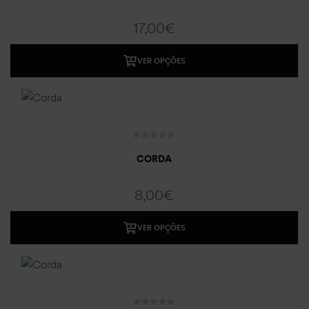
17,00
€
VER OPÇÕES
CORDA
8,00
€
VER OPÇÕES