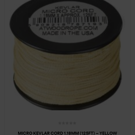
MICRO KEVLAR CORD 1.18MM (125FT) – YELLOW