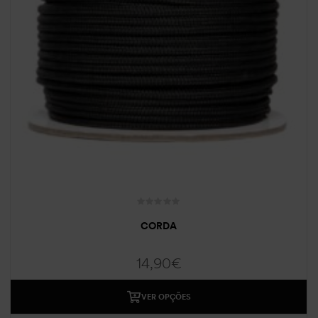
CORDA
14,90
€
VER OPÇÕES