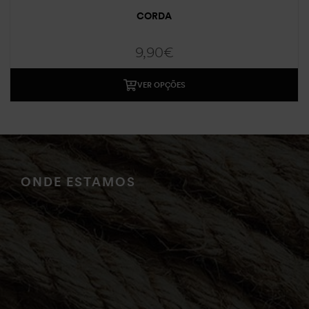
CORDA
9,90
€
VER OPÇÕES
ONDE ESTAMOS