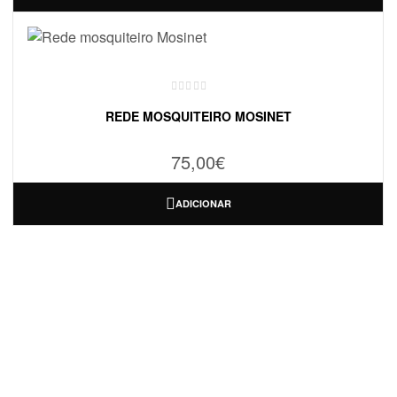
REDE MOSQUITEIRO MOSINET
75,00
€
ADICIONAR
ONDE ESTAMOS