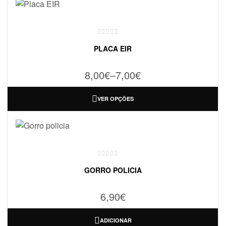
PLACA EIR
8,00
€
–
7,00
€
VER OPÇÕES
GORRO POLICIA
6,90
€
ADICIONAR