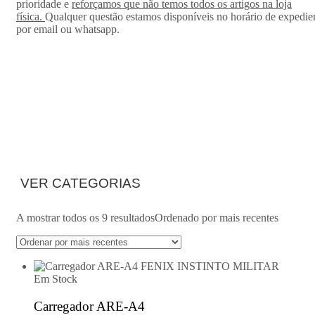
prioridade e
reforçamos que não temos todos os artigos na loja
física.
Qualquer questão estamos disponíveis no horário de expedie
por email ou whatsapp.
Carregadores
Home
>
Loja Online
>
Carregadores
VER CATEGORIAS
A mostrar todos os 9 resultados
Ordenado por mais recentes
Em Stock
Carregador ARE-A4