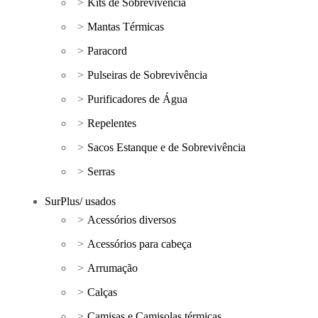
Kits de Sobrevivência
Mantas Térmicas
Paracord
Pulseiras de Sobrevivência
Purificadores de Água
Repelentes
Sacos Estanque e de Sobrevivência
Serras
SurPlus/ usados
Acessórios diversos
Acessórios para cabeça
Arrumação
Calças
Camisas e Camisolas térmicas