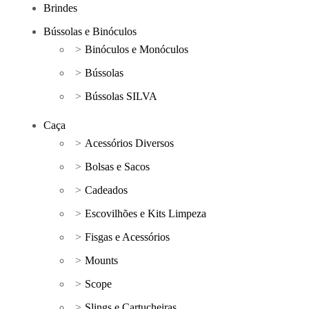
Brindes
Bússolas e Binóculos
Binóculos e Monóculos
Bússolas
Bússolas SILVA
Caça
Acessórios Diversos
Bolsas e Sacos
Cadeados
Escovilhões e Kits Limpeza
Fisgas e Acessórios
Mounts
Scope
Slings e Cartucheiras