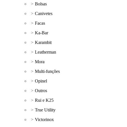
Bolsas
Canivetes
Facas
Ka-Bar
Karambit
Leatherman
Mora
Multi-funções
Opinel
Outros
Rui e K25
True Utility
Victorinox