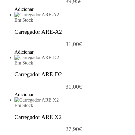
39,95
€
Adicionar
Em Stock
Carregador ARE-A2
31,00
€
Adicionar
Em Stock
Carregador ARE-D2
31,00
€
Adicionar
Em Stock
Carregador ARE X2
27,90
€