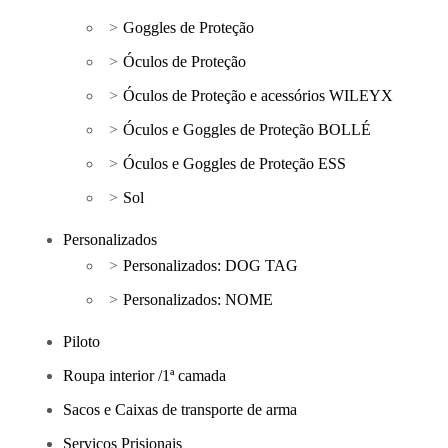
Goggles de Proteção
Óculos de Proteção
Óculos de Proteção e acessórios WILEYX
Óculos e Goggles de Proteção BOLLÉ
Óculos e Goggles de Proteção ESS
Sol
Personalizados
Personalizados: DOG TAG
Personalizados: NOME
Piloto
Roupa interior /1ª camada
Sacos e Caixas de transporte de arma
Serviços Prisionais