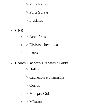
Porta Rádios
Porta Sprays
Presilhas
GNR
Acessórios
Divisas e heráldica
Farda
Gorros, Cachecóis, Abafos e Buff's
Buff´s
Cachecóis e Shemaghs
Gorros
Mangas/ Golas
Máscara