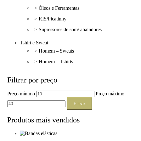
Óleos e Ferramentas
RIS/Picatinny
Supressores de som/ abafadores
Tshirt e Sweat
Homem – Sweats
Homem – Tshirts
Filtrar por preço
Preço mínimo
Preço máximo
Filtrar
Produtos mais vendidos