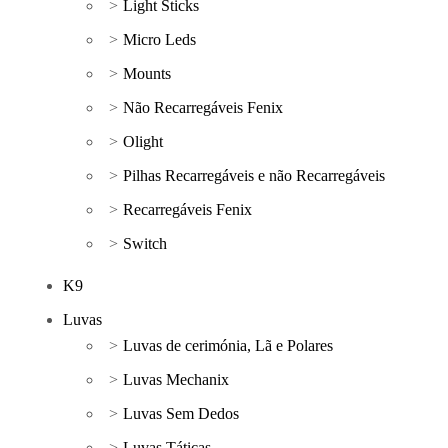
Light Sticks
Micro Leds
Mounts
Não Recarregáveis Fenix
Olight
Pilhas Recarregáveis e não Recarregáveis
Recarregáveis Fenix
Switch
K9
Luvas
Luvas de cerimónia, Lã e Polares
Luvas Mechanix
Luvas Sem Dedos
Luvas Táticas