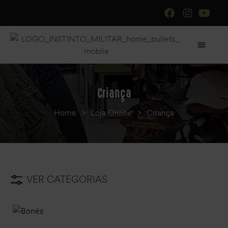
Criança
Home
>
Loja Online
>
Criança
VER CATEGORIAS