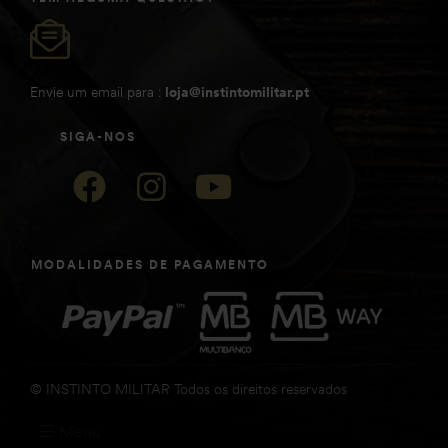
Envie um email para :
loja@instintomilitar.pt
SIGA-NOS
MODALIDADES DE PAGAMENTO
© INSTINTO MILITAR Todos os direitos reservados
Menu