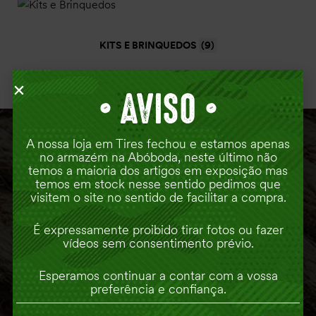
KITS E BRINQUEDOS
(9)
•
AVISO •
A nossa loja em Tires fechou e estamos apenas
no armazém na Abóboda, neste último não
ONDE ESTAMOS
temos a maioria dos artigos em exposição mas
temos em stock nesse sentido pedimos que
visitem o site no sentido de facilitar a compra.
É expressamente proibido tirar fotos ou fazer
vídeos sem consentimento prévio.
Esperamos continuar a contar com a vossa
preferência e confiança.