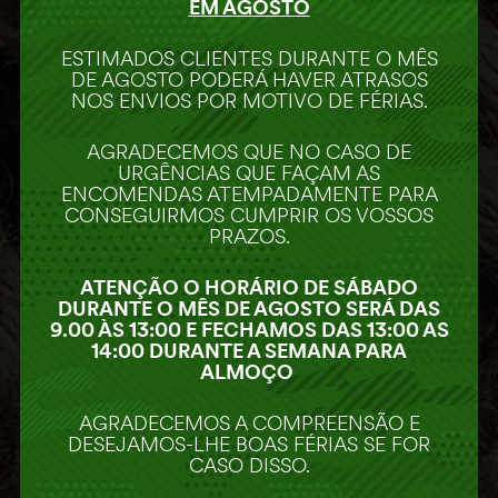
EM AGOSTO
ESTIMADOS CLIENTES DURANTE O MÊS
DE AGOSTO PODERÁ HAVER ATRASOS
NOS ENVIOS POR MOTIVO DE FÉRIAS.
AGRADECEMOS QUE NO CASO DE
URGÊNCIAS QUE FAÇAM AS
ENCOMENDAS ATEMPADAMENTE PARA
CONSEGUIRMOS CUMPRIR OS VOSSOS
PRAZOS.
ATENÇÃO O HORÁRIO DE SÁBADO
DURANTE O MÊS DE AGOSTO SERÁ DAS
HORÁRIO
9.00 ÀS 13:00 E FECHAMOS DAS 13:00 AS
2ª a 6ª Feira:
14:00 DURANTE A SEMANA PARA
9:30 às 18:30
ALMOÇO
Sábado:
9:00 às 15:00
Descanso:
Domingo e feriados
AGRADECEMOS A COMPREENSÃO E
DESEJAMOS-LHE BOAS FÉRIAS SE FOR
CASO DISSO.
PARCEIROS