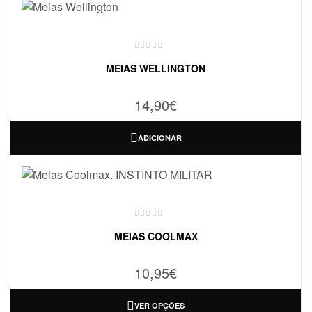
MEIAS WELLINGTON
14,90
€
ADICIONAR
MEIAS COOLMAX
10,95
€
VER OPÇÕES