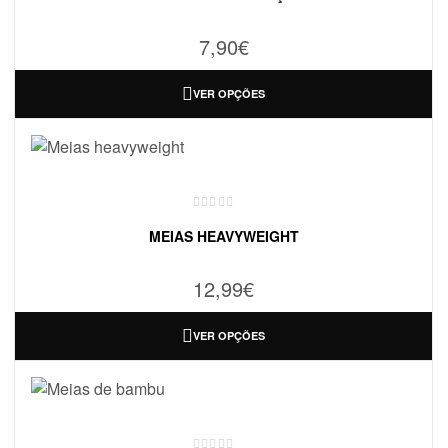
7,90
€
VER OPÇÕES
MEIAS HEAVYWEIGHT
12,99
€
VER OPÇÕES