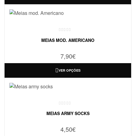
MEIAS MOD. AMERICANO
7,90
€
VER OPÇÕES
MEIAS ARMY SOCKS
4,50
€