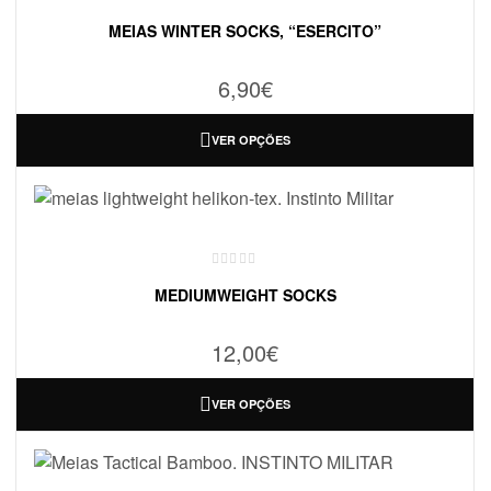
MEIAS WINTER SOCKS, “ESERCITO”
6,90
€
VER OPÇÕES
MEDIUMWEIGHT SOCKS
12,00
€
VER OPÇÕES