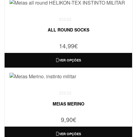
ALL ROUND SOCKS
14,99
€
VER OPÇÕES
MEIAS MERINO
9,90
€
VER OPÇÕES