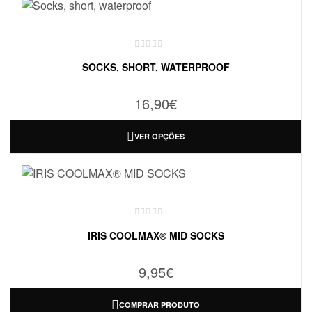
SOCKS, SHORT, WATERPROOF
16,90
€
VER OPÇÕES
IRIS COOLMAX® MID SOCKS
9,95
€
COMPRAR PRODUTO