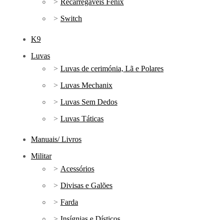
Recarregáveis Fenix
Switch
K9
Luvas
Luvas de cerimónia, Lã e Polares
Luvas Mechanix
Luvas Sem Dedos
Luvas Táticas
Manuais/ Livros
Militar
Acessórios
Divisas e Galões
Farda
Insígnias e Dísticos