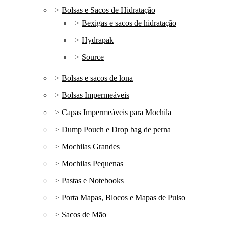
Bolsas e Sacos de Hidratação
Bexigas e sacos de hidratação
Hydrapak
Source
Bolsas e sacos de lona
Bolsas Impermeáveis
Capas Impermeáveis para Mochila
Dump Pouch e Drop bag de perna
Mochilas Grandes
Mochilas Pequenas
Pastas e Notebooks
Porta Mapas, Blocos e Mapas de Pulso
Sacos de Mão