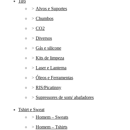
Tiro
Alvos e Suportes
Chumbos
CO2
Diversos
Gás e silicone
Kits de limpeza
Laser e Lanterna
Óleos e Ferramentas
RIS/Picatinny
Supressores de som/ abafadores
Tshirt e Sweat
Homem – Sweats
Homem – Tshirts