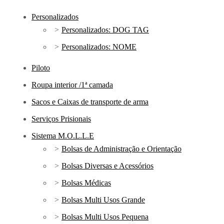
Personalizados
Personalizados: DOG TAG
Personalizados: NOME
Piloto
Roupa interior /1ª camada
Sacos e Caixas de transporte de arma
Serviços Prisionais
Sistema M.O.L.L.E
Bolsas de Administração e Orientação
Bolsas Diversas e Acessórios
Bolsas Médicas
Bolsas Multi Usos Grande
Bolsas Multi Usos Pequena