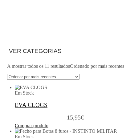
Home
>
Loja Online
>
Polainas e Outros
VER CATEGORIAS
A mostrar todos os 11 resultados
Ordenado por mais recentes
Em Stock
EVA CLOGS
15,95
€
Comprar produto
Em Stock