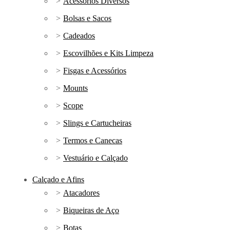
Acessórios Diversos
Bolsas e Sacos
Cadeados
Escovilhões e Kits Limpeza
Fisgas e Acessórios
Mounts
Scope
Slings e Cartucheiras
Termos e Canecas
Vestuário e Calçado
Calçado e Afins
Atacadores
Biqueiras de Aço
Botas