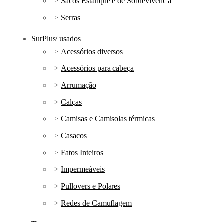
Sacos Estanque e de Sobrevivência
Serras
SurPlus/ usados
Acessórios diversos
Acessórios para cabeça
Arrumação
Calças
Camisas e Camisolas térmicas
Casacos
Fatos Inteiros
Impermeáveis
Pullovers e Polares
Redes de Camuflagem