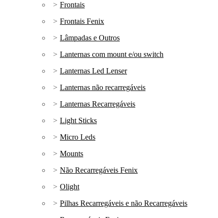
Frontais
Frontais Fenix
Lâmpadas e Outros
Lanternas com mount e/ou switch
Lanternas Led Lenser
Lanternas não recarregáveis
Lanternas Recarregáveis
Light Sticks
Micro Leds
Mounts
Não Recarregáveis Fenix
Olight
Pilhas Recarregáveis e não Recarregáveis