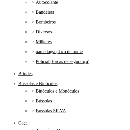
Autocolante
Bandeiras
Bombeiros
Diversos
Militares
name tags/ placa de nome
Policial (forças de segurança)
Brindes
Bússolas e Binóculos
Binóculos e Monóculos
Bússolas
Bússolas SILVA
Caça