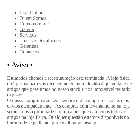
Loja Online
Quem Somos
Como comprar
Galeria
Serviços
Trocas e Devoluções
Garantias
Contactos
•
Aviso •
Estimados clientes a reestruturação está terminada. A loja física
está pronta para vos receber, no entanto, devido à quantidade de
artigos que possuímos no nosso stock é-nos impossível ter tudo
exposto.
O nosso compromisso será sempre o de cumprir os stocks e os
envios atempadamente.
As compras com levantamento na loja
serão a nossa prioridade e
reforçamos que não temos todos os
artigos na loja física.
Qualquer questão estamos disponíveis no
horário de expediente, por email ou whatsapp.
Polainas e Outros