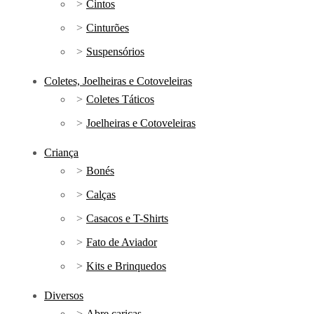
Cintos
Cinturões
Suspensórios
Coletes, Joelheiras e Cotoveleiras
Coletes Táticos
Joelheiras e Cotoveleiras
Criança
Bonés
Calças
Casacos e T-Shirts
Fato de Aviador
Kits e Brinquedos
Diversos
Abre caricas