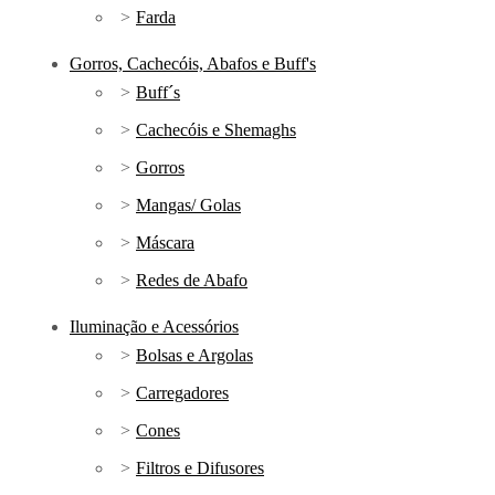
Farda
Gorros, Cachecóis, Abafos e Buff's
Buff´s
Cachecóis e Shemaghs
Gorros
Mangas/ Golas
Máscara
Redes de Abafo
Iluminação e Acessórios
Bolsas e Argolas
Carregadores
Cones
Filtros e Difusores