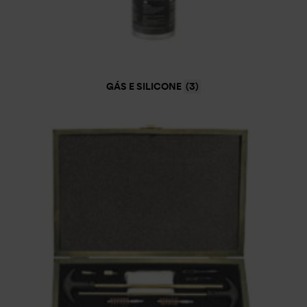
GÁS E SILICONE
(3)