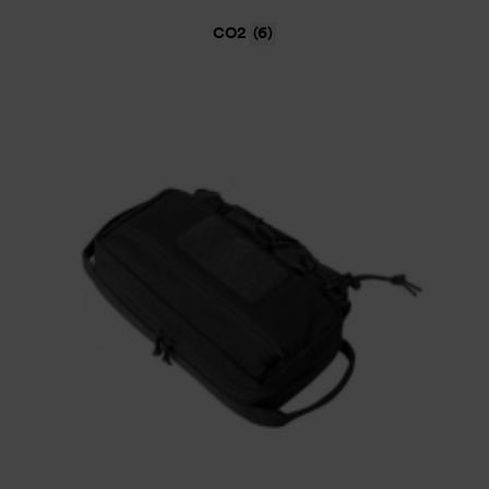
CO2
(6)