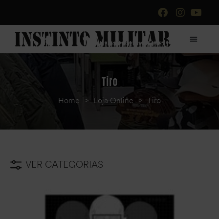
Tiro
Home
>
Loja Online
>
Tiro
VER CATEGORIAS