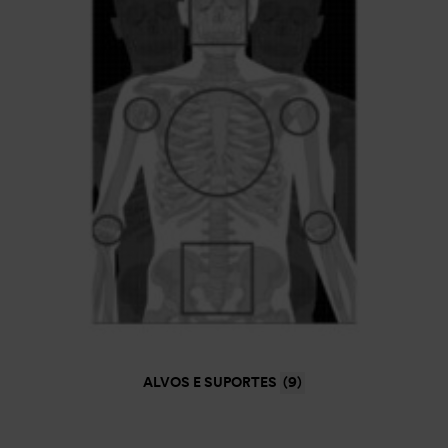
ALVOS E SUPORTES
(9)