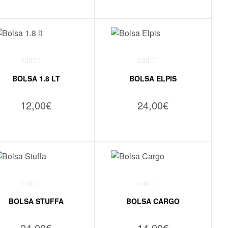
VER OPÇÕES
VER OPÇÕES
BOLSA 1.8 LT
BOLSA ELPIS
12,00
€
24,00
€
VER OPÇÕES
VER OPÇÕES
BOLSA STUFFA
BOLSA CARGO
24,00
€
14,90
€