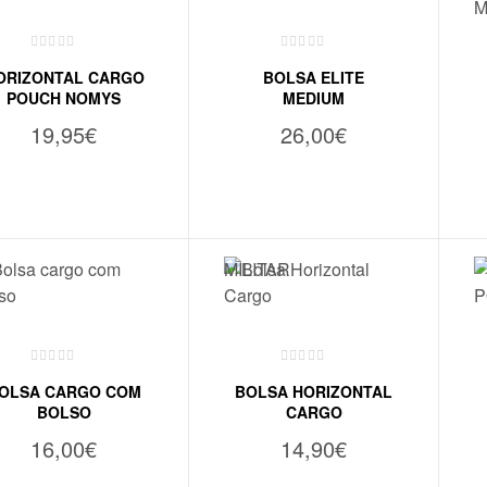
ORIZONTAL CARGO
BOLSA ELITE
POUCH NOMYS
MEDIUM
19,95
€
26,00
€
ADICIONAR
VER OPÇÕES
OLSA CARGO COM
BOLSA HORIZONTAL
BOLSO
CARGO
16,00
€
14,90
€