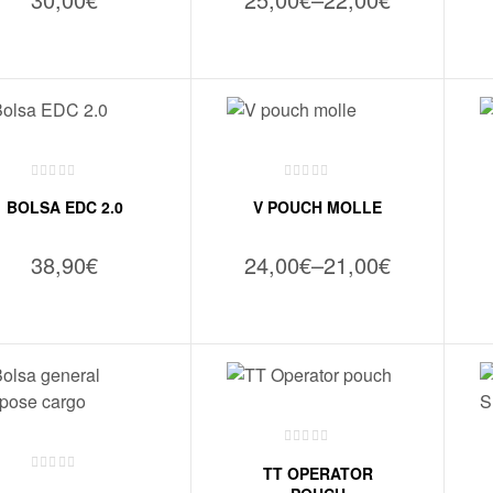
VER OPÇÕES
VER OPÇÕES
BOLSA EDC 2.0
V POUCH MOLLE
38,90
€
24,00
€
–
21,00
€
VER OPÇÕES
VER OPÇÕES
TT OPERATOR