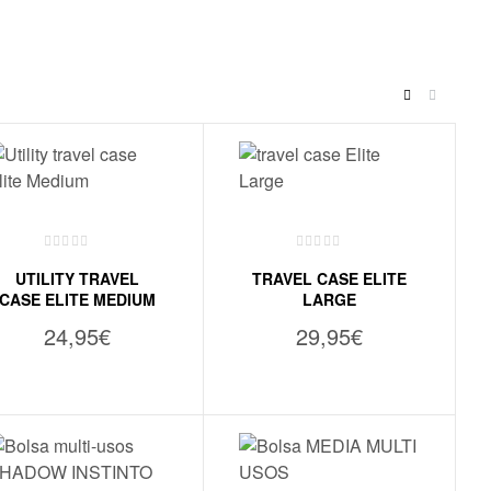
UTILITY TRAVEL
TRAVEL CASE ELITE
CASE ELITE MEDIUM
LARGE
24,95
€
29,95
€
VER OPÇÕES
VER OPÇÕES