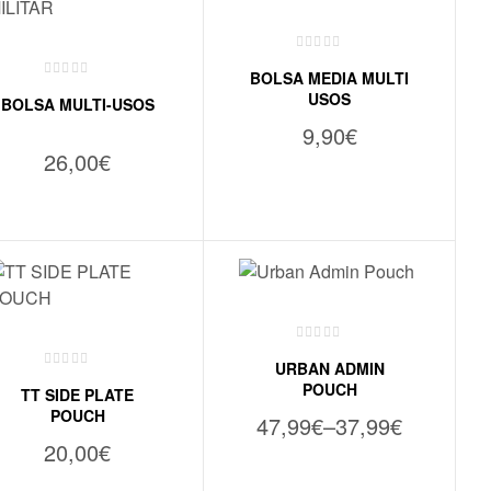
BOLSA MEDIA MULTI
USOS
BOLSA MULTI-USOS
9,90
€
26,00
€
ADICIONAR
VER OPÇÕES
URBAN ADMIN
POUCH
TT SIDE PLATE
POUCH
47,99
€
–
37,99
€
20,00
€