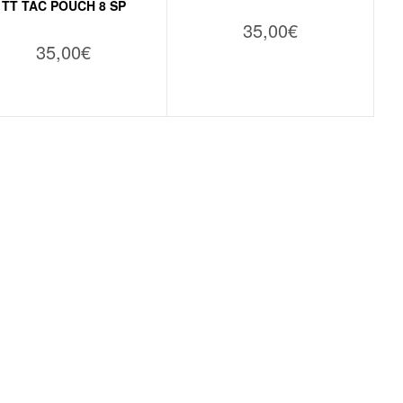
TT TAC POUCH 8 SP
35,00
€
35,00
€
VER OPÇÕES
VER OPÇÕES