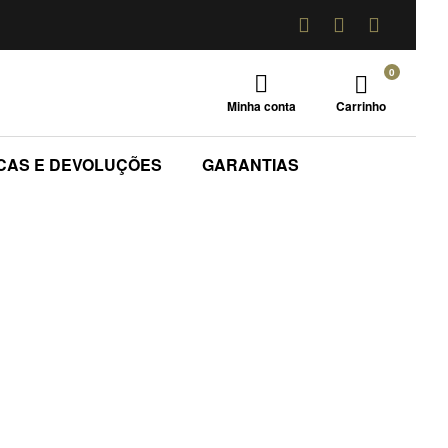
0
Minha conta
Carrinho
CAS E DEVOLUÇÕES
GARANTIAS
ande