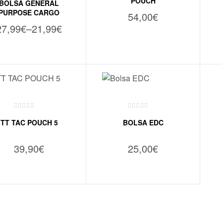
POUCH
BOLSA GENERAL
PURPOSE CARGO
54,00
€
27,99
€
–
21,99
€
VER OPÇÕES
VER OPÇÕES
TT TAC POUCH 5
BOLSA EDC
39,90
€
25,00
€
VER OPÇÕES
VER OPÇÕES