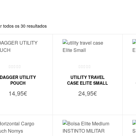
r todos os 30 resultados
DAGGER UTILITY
UTILITY TRAVEL
POUCH
CASE ELITE SMALL
14,95
€
24,95
€
ADICIONAR
VER OPÇÕES