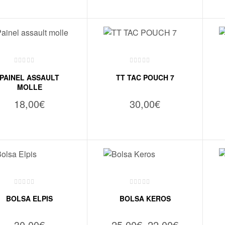
VER OPÇÕES
VER OPÇÕES
PAINEL ASSAULT
TT TAC POUCH 7
MOLLE
18,00
€
30,00
€
VER OPÇÕES
VER OPÇÕES
BOLSA ELPIS
BOLSA KEROS
30,00
€
25,00
€
–
22,00
€