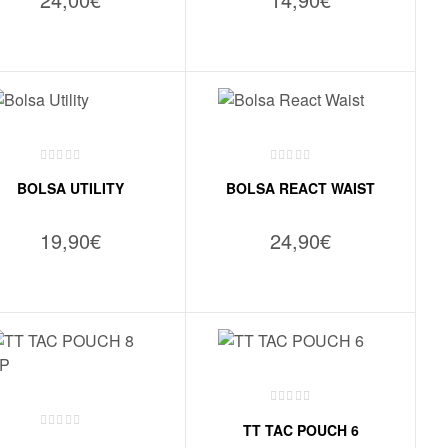
VER OPÇÕES
VER OPÇÕES
BOLSA UTILITY
BOLSA REACT WAIST
19,90
€
24,90
€
VER OPÇÕES
ADICIONAR
TT TAC POUCH 6