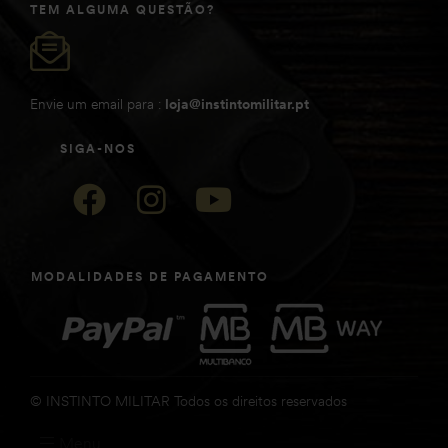
TEM ALGUMA QUESTÃO?
Envie um email para :
loja@instintomilitar.pt
SIGA-NOS
MODALIDADES DE PAGAMENTO
© INSTINTO MILITAR Todos os direitos reservados
Menu