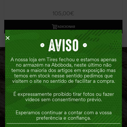
105,00
€
ADICIONAR
•
AVISO •
A nossa loja em Tires fechou e estamos apenas
no armazém na Abóboda, neste último não
ONDE ESTAMOS
temos a maioria dos artigos em exposição mas
temos em stock nesse sentido pedimos que
visitem o site no sentido de facilitar a compra.
É expressamente proibido tirar fotos ou fazer
vídeos sem consentimento prévio.
Esperamos continuar a contar com a vossa
preferência e confiança.