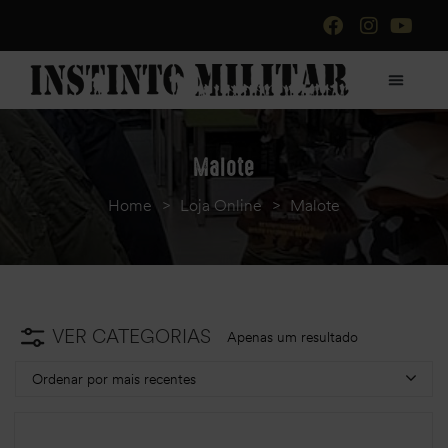
Malote
Home
>
Loja Online
>
Malote
VER CATEGORIAS
Apenas um resultado
Ordenar por mais recentes