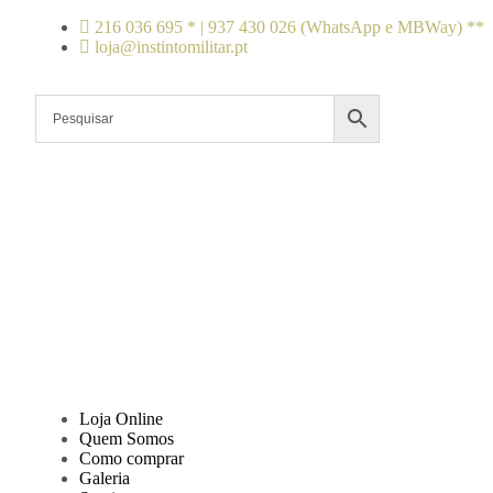
216 036 695 * | 937 430 026 (WhatsApp e MBWay) **
loja@instintomilitar.pt
Loja Online
Quem Somos
Como comprar
Galeria