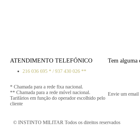
ATENDIMENTO TELEFÓNICO
Tem alguma 
216 036 695 * / 937 430 026 **
* Chamada para a rede fixa nacional.
** Chamada para a rede móvel nacional.
Envie um email 
Tarifários em função do operador escolhido pelo
cliente
© INSTINTO MILITAR Todos os direitos reservados