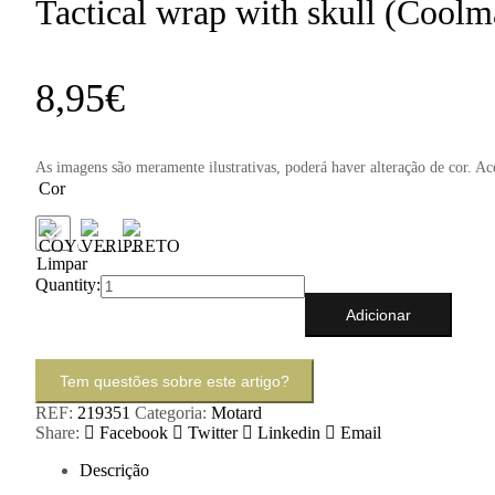
Tactical wrap with skull (Coolm
8,95
€
As imagens são meramente ilustrativas, poderá haver alteração de cor. A
Cor
Limpar
Quantity:
Adicionar
Tem questões sobre este artigo?
REF:
219351
Categoria:
Motard
Share:
Facebook
Twitter
Linkedin
Email
Descrição