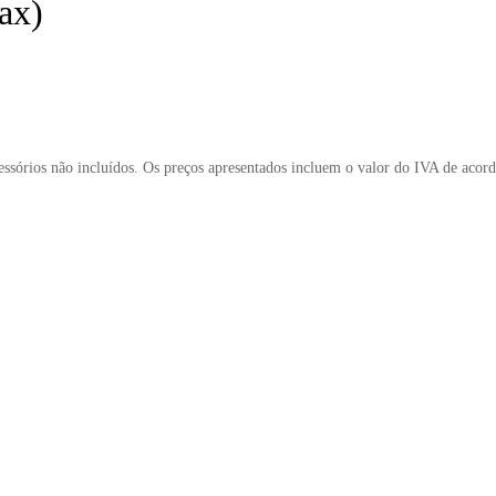
ax)
cessórios não incluídos. Os preços apresentados incluem o valor do IVA de acor