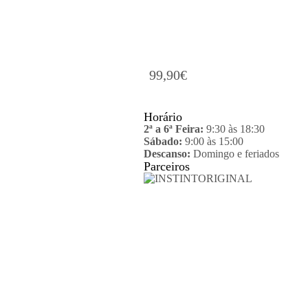
99,90
€
Horário
2ª a 6ª Feira:
9:30 às 18:30
Sábado:
9:00 às 15:00
Descanso:
Domingo e feriados
Parceiros