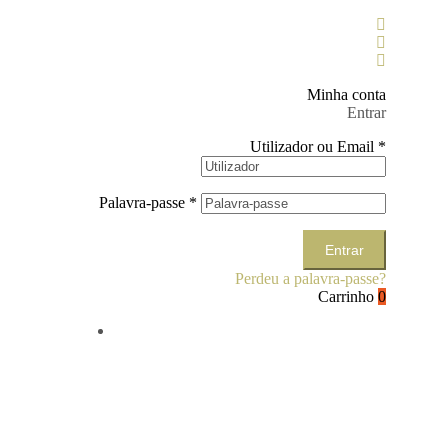
Minha conta
Entrar
Utilizador ou Email
*
Palavra-passe
*
Entrar
Perdeu a palavra-passe?
Carrinho
0