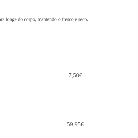
ra longe do corpo, mantendo-o fresco e seco.
7,50
€
59,95
€