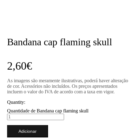
Loja Online
>
Bandana cap flaming skull
Bandana cap flaming skull
2,60
€
As imagens são meramente ilustrativas, poderá haver alteração
de cor. Acessórios não incluídos. Os preços apresentados
incluem o valor do IVA de acordo com a taxa em vigor.
Quantity:
Quantidade de Bandana cap flaming skull
Adicionar