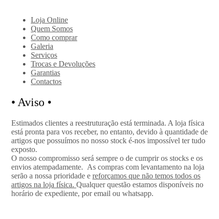
Loja Online
Quem Somos
Como comprar
Galeria
Serviços
Trocas e Devoluções
Garantias
Contactos
•
Aviso •
Estimados clientes a reestruturação está terminada. A loja física
está pronta para vos receber, no entanto, devido à quantidade de
artigos que possuímos no nosso stock é-nos impossível ter tudo
exposto.
O nosso compromisso será sempre o de cumprir os stocks e os
envios atempadamente.
As compras com levantamento na loja
serão a nossa prioridade e
reforçamos que não temos todos os
artigos na loja física.
Qualquer questão estamos disponíveis no
horário de expediente, por email ou whatsapp.
Home
>