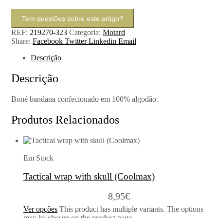
Tem questões sobre este artigo?
REF:
219270-323
Categoria:
Motard
Share:
Facebook
Twitter
Linkedin
Email
Descrição
Descrição
Boné bandana confecionado em 100% algodão.
Produtos Relacionados
Em Stock
Tactical wrap with skull (Coolmax)
8,95
€
Ver opções
This product has multiple variants. The options
may be chosen on the product page