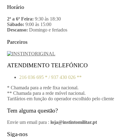
Horário
2ª a 6ª Feira:
9:30 às 18:30
Sábado:
9:00 às 15:00
Descanso:
Domingo e feriados
Parceiros
ATENDIMENTO TELEFÓNICO
216 036 695 * / 937 430 026 **
* Chamada para a rede fixa nacional.
** Chamada para a rede móvel nacional.
Tarifários em função do operador escolhido pelo cliente
Tem alguma questão?
Envie um email para :
loja@instintomilitar.pt
Siga-nos