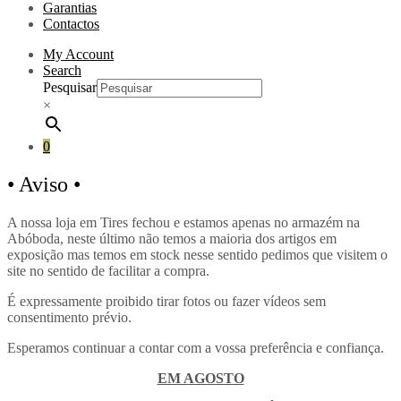
Garantias
Contactos
My Account
Search
Pesquisar
×
0
•
Aviso •
A nossa loja em Tires fechou e estamos apenas no armazém na
Abóboda, neste último não temos a maioria dos artigos em
exposição mas temos em stock nesse sentido pedimos que visitem o
site no sentido de facilitar a compra.
É expressamente proibido tirar fotos ou fazer vídeos sem
consentimento prévio.
Esperamos continuar a contar com a vossa preferência e confiança.
EM AGOSTO