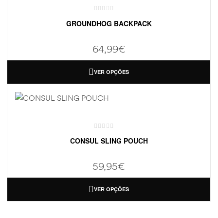
GROUNDHOG BACKPACK
64,99
€
VER OPÇÕES
CONSUL SLING POUCH
59,95
€
VER OPÇÕES