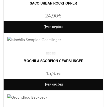
SACO URBAN ROCKHOPPER
24,90
€
VER OPÇÕES
MOCHILA SCORPION GEARSLINGER
45,95
€
VER OPÇÕES