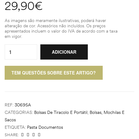
29,90
€
As imagens são meramente ilustrativas, poderá haver
alteração de cor. Acessórios não incluídos. Os preços
apresentados incluem o valor do IVA de acordo com a taxa
em vigor.
Quantity:
ADICIONAR
TEM QUESTÕES SOBRE ESTE ARTIGO?
REF:
30695A
CATEGORIAS:
Bolsas De Tiracolo E Portátil
,
Bolsas, Mochilas E
Sacos
ETIQUETA:
Pasta Documentos
SHARE: