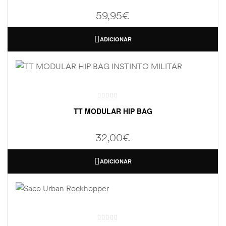
59,95
€
ADICIONAR
TT MODULAR HIP BAG
32,00
€
ADICIONAR