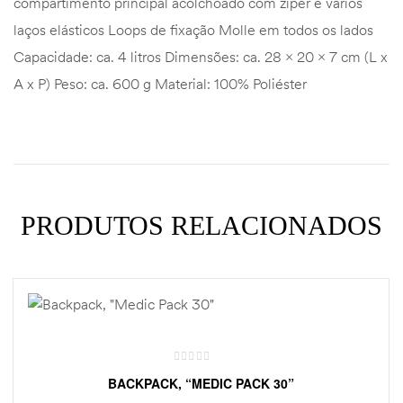
compartimento principal acolchoado com zíper e vários
laços elásticos Loops de fixação Molle em todos os lados
Capacidade: ca. 4 litros Dimensões: ca. 28 x 20 x 7 cm (L x
A x P) Peso: ca. 600 g Material: 100% Poliéster
PRODUTOS RELACIONADOS
BACKPACK, “MEDIC PACK 30”