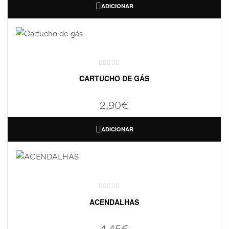
ADICIONAR
CARTUCHO DE GÁS
2,90
€
ADICIONAR
ACENDALHAS
4,45
€