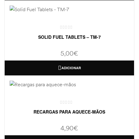
SOLID FUEL TABLETS – TM-7
5,00
€
ADICIONAR
RECARGAS PARA AQUECE-MÃOS
4,90
€