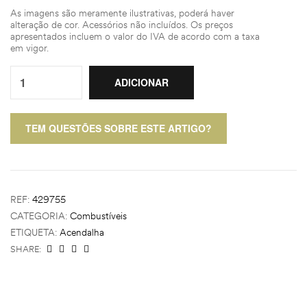
As imagens são meramente ilustrativas, poderá haver
alteração de cor. Acessórios não incluídos. Os preços
apresentados incluem o valor do IVA de acordo com a taxa
em vigor.
Quantity:
ADICIONAR
TEM QUESTÕES SOBRE ESTE ARTIGO?
REF:
429755
CATEGORIA:
Combustíveis
ETIQUETA:
Acendalha
SHARE: