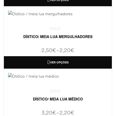
DÍSTICO/ MEIA LUA MERGULHADORES
2,50
€
–
2,20
€
VER OPÇÕES
DÍSTICO/ MEIA LUA MÉDICO
3,20
€
–
2,20
€