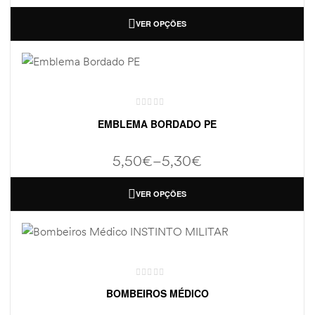
VER OPÇÕES
EMBLEMA BORDADO PE
5,50
€
–
5,30
€
VER OPÇÕES
BOMBEIROS MÉDICO