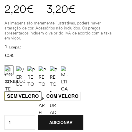
2,20
€
–
3,20
€
As imagens são meramente ilustrativas, poderá haver
alteração de cor. Acessórios não incluídos. Os preços
apresentados incluem o valor do IVA de acordo com a taxa
em vigor.
Limpar
COR
ATRIBUTO
SEM VELCRO
COM VELCRO
Quantity:
ADICIONAR