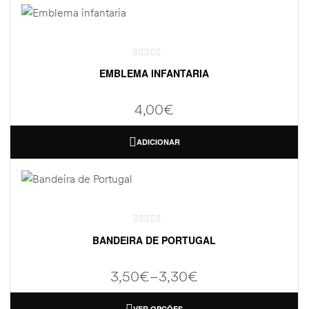
EMBLEMA INFANTARIA
4,00
€
ADICIONAR
BANDEIRA DE PORTUGAL
3,50
€
–
3,30
€
VER OPÇÕES